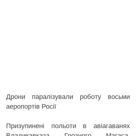
Дрони паралізували роботу восьми
аеропортів Росії
Призупинені польоти в авіагаванях
Владикавказа, Грозного, Магаса,