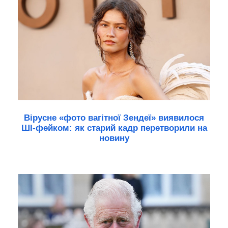
Вірусне «фото вагітної Зендеї» виявилося
ШІ-фейком: як старий кадр перетворили на
новину