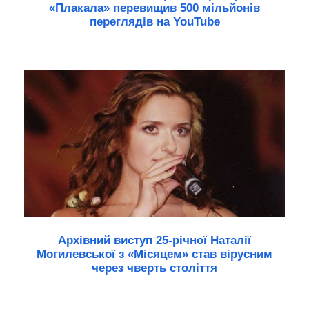
«Плакала» перевищив 500 мільйонів
переглядів на YouTube
Архівний виступ 25-річної Наталії
Могилевської з «Місяцем» став вірусним
через чверть століття