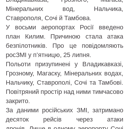
Мінеральних вод, Нальчика,
Ставрополя, Сочі й Тамбова.
У восьми аеропортах Росії введено
план Килим. Причиною стала атака
безпілотників. Про це повідомляють
росЗМІ у п’ятницю, 25 липня.
Польоти призупинені у Владикавказі,
Грозному, Магаску, Мінеральних водах,
Нальчику, Ставрополі, Сочі та Тамбові.
Повітряний простір над ними тимчасово
закрито.
За даними російських ЗМІ, затримано
десяток рейсів через атаки
дронів. Лише в одному аеропорту Сочі