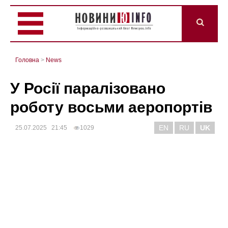
Головна
>
News
У Росії паралізовано
роботу восьми аеропортів
EN
RU
UK
25.07.2025 21:45
1029