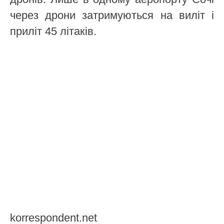
через дрони затримуються на виліт і
приліт 45 літаків.
korrespondent.net