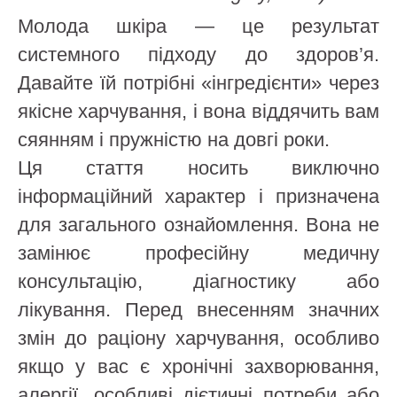
Молода шкіра — це результат
системного підходу до здоров’я.
Давайте їй потрібні «інгредієнти» через
якісне харчування, і вона віддячить вам
сяянням і пружністю на довгі роки.
Ця стаття носить виключно
інформаційний характер і призначена
для загального ознайомлення. Вона не
замінює професійну медичну
консультацію, діагностику або
лікування. Перед внесенням значних
змін до раціону харчування, особливо
якщо у вас є хронічні захворювання,
алергії, особливі дієтичні потреби або