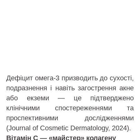
Дефіцит омега-3 призводить до сухості,
подразнення і навіть загострення акне
або екземи — це підтверджено
клінічними спостереженнями та
проспективними дослідженнями
(Journal of Cosmetic Dermatology, 2024).
Вітамін С — «майстер» колагену