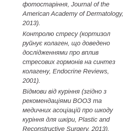
фотостаріння, Journal of the
American Academy of Dermatology,
2013).
Контролю стресу (кортизол
руйнує колаген, що доведено
дослідженнями про вплив
стресових гормонів на синтез
колагену, Endocrine Reviews,
2001).
Відмови від куріння (згідно з
рекомендаціями ВООЗ та
медичних асоціацій про шкоду
куріння для шкіри, Plastic and
Reconstructive Surgery, 2013).