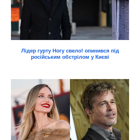
Лідер гурту Ногу свело! опинився під
російським обстрілом у Києві