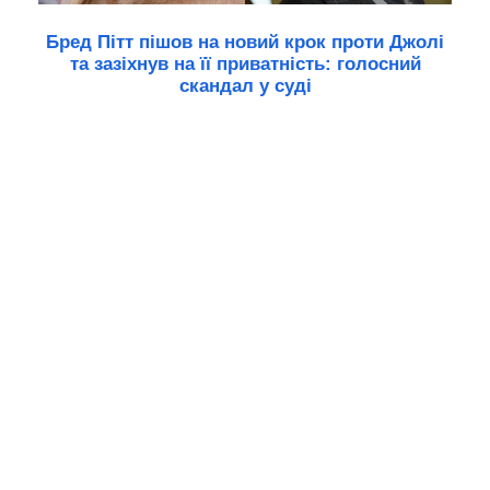
Бред Пітт пішов на новий крок проти Джолі
та зазіхнув на її приватність: голосний
скандал у суді