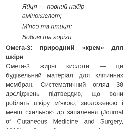
Яйця — повний набір
амінокислот;
М’ясо та птиця;
Бобові та горіхи;
Омега-3: природний «крем» для
шкіри
Омега-3 жирні кислоти — це
будівельний матеріал для клітинних
мембран. Систематичний огляд 38
досліджень підтвердив, що вони
роблять шкіру м’якою, зволоженою і
менш схильною до запалення (Journal
of Cutaneous Medicine and Surgery,