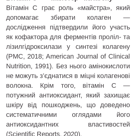
Вітамін С грає роль «майстра», який
допомагає збирати колаген —
дослідження підтвердили його участь
як кофактора для ферментів проліл- та
лізилгідроксилази у синтезі колагену
(PMC, 2018; American Journal of Clinical
Nutrition, 1991). Без нього амінокислоти
не можуть з’єднатися в міцні колагенові
волокна. Крім того, вітамін С —
потужний антиоксидант, який захищає
шкіру від пошкоджень, що доведено
систематичними оглядами його
антиоксидантних властивостей
(Scientific Reports, 2020).