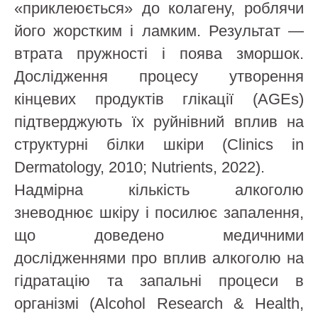
«приклеюється» до колагену, роблячи
його жорстким і ламким. Результат —
втрата пружності і поява зморшок.
Дослідження процесу утворення
кінцевих продуктів глікації (AGEs)
підтверджують їх руйнівний вплив на
структурні білки шкіри (Clinics in
Dermatology, 2010; Nutrients, 2022).
Надмірна кількість алкоголю
зневоднює шкіру і посилює запалення,
що доведено медичними
дослідженнями про вплив алкоголю на
гідратацію та запальні процеси в
організмі (Alcohol Research & Health,