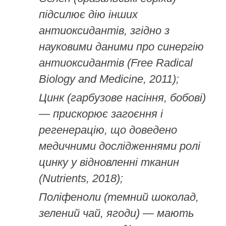
підсилює дію інших
антиоксидантів, згідно з
науковими даними про синергію
антиоксидантів (Free Radical
Biology and Medicine, 2011);
Цинк (гарбузове насіння, бобові)
— прискорює загоєння і
регенерацію, що доведено
медичними дослідженнями ролі
цинку у відновленні тканин
(Nutrients, 2018);
Поліфеноли (темний шоколад,
зелений чай, ягоди) — мають