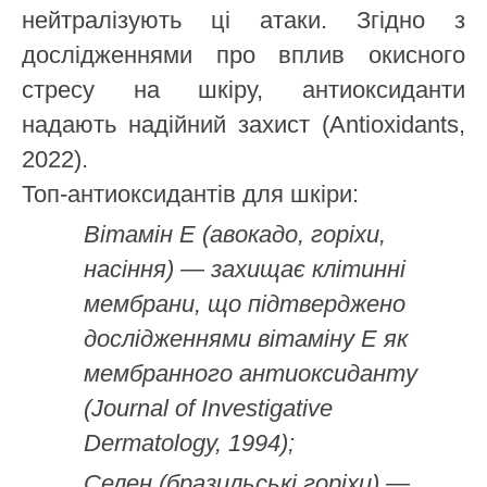
нейтралізують ці атаки. Згідно з
дослідженнями про вплив окисного
стресу на шкіру, антиоксиданти
надають надійний захист (Antioxidants,
2022).
Топ-антиоксидантів для шкіри:
Вітамін Е (авокадо, горіхи,
насіння) — захищає клітинні
мембрани, що підтверджено
дослідженнями вітаміну Е як
мембранного антиоксиданту
(Journal of Investigative
Dermatology, 1994);
Селен (бразильські горіхи) —