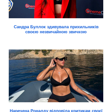
Сандра Буллок здивувала прихильників
своєю незвичайною звичкою
Наречена Роналду відповіла критикам своєї