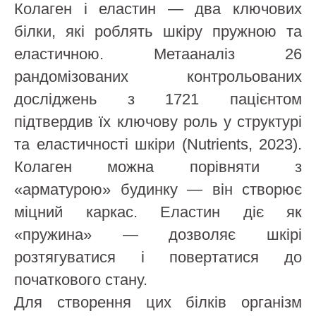
Колаген і еластин — два ключових
білки, які роблять шкіру пружною та
еластичною. Метааналіз 26
рандомізованих контрольованих
досліджень з 1721 пацієнтом
підтвердив їх ключову роль у структурі
та еластичності шкіри (Nutrients, 2023).
Колаген можна порівняти з
«арматурою» будинку — він створює
міцний каркас. Еластин діє як
«пружина» — дозволяє шкірі
розтягуватися і повертатися до
початкового стану.
Для створення цих білків організм