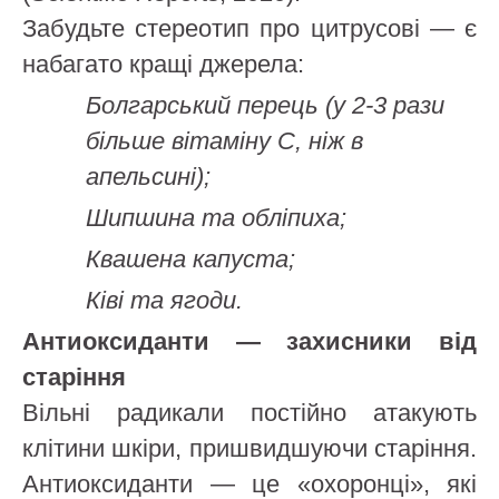
Забудьте стереотип про цитрусові — є
набагато кращі джерела:
Болгарський перець (у 2-3 рази
більше вітаміну С, ніж в
апельсині);
Шипшина та обліпиха;
Квашена капуста;
Ківі та ягоди.
Антиоксиданти — захисники від
старіння
Вільні радикали постійно атакують
клітини шкіри, пришвидшуючи старіння.
Антиоксиданти — це «охоронці», які