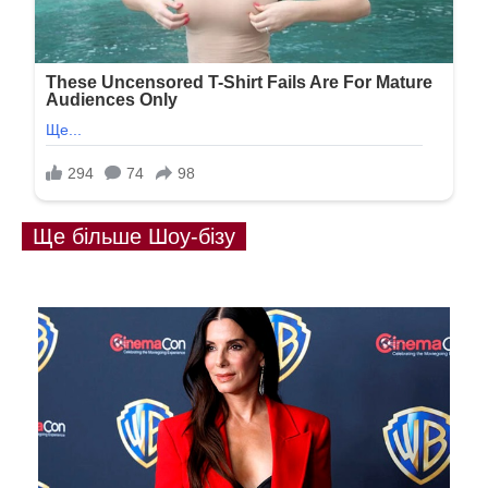
Ще більше Шоу-бізу