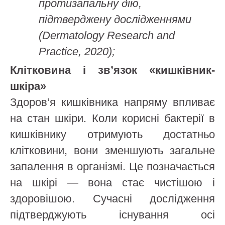
протизапальну дію,
підтверджену дослідженнями
(Dermatology Research and
Practice, 2020);
Клітковина і зв’язок «кишківник-
шкіра»
Здоров’я кишківника напряму впливає
на стан шкіри. Коли корисні бактерії в
кишківнику отримують достатньо
клітковини, вони зменшують загальне
запалення в організмі. Це позначається
на шкірі — вона стає чистішою і
здоровішою. Сучасні дослідження
підтверджують існування осі