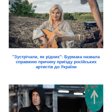
"Зустрічали, як рідних": Бурмака назвала
справжню причину приїзду російських
артистів до України