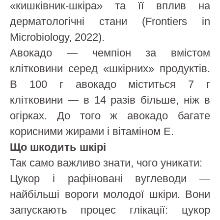
«кишківник-шкіра» та її вплив на
дерматологічні стани (Frontiers in
Microbiology, 2022).
Авокадо — чемпіон за вмістом
клітковини серед «шкірних» продуктів.
В 100 г авокадо міститься 7 г
клітковини — в 14 разів більше, ніж в
огірках. До того ж авокадо багате
корисними жирами і вітаміном Е.
Що шкодить шкірі
Так само важливо знати, чого уникати:
Цукор і рафіновані вуглеводи —
найбільші вороги молодої шкіри. Вони
запускають процес глікації: цукор