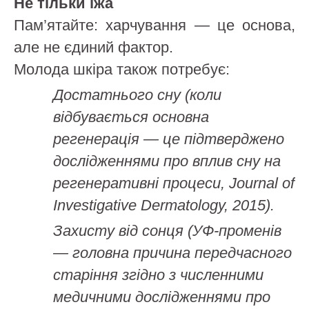
Не тільки їжа
Пам’ятайте: харчування — це основа,
але не єдиний фактор.
Молода шкіра також потребує:
Достатнього сну (коли
відбувається основна
регенерація — це підтверджено
дослідженнями про вплив сну на
регенеративні процеси, Journal of
Investigative Dermatology, 2015).
Захисту від сонця (УФ-променів
— головна причина передчасного
старіння згідно з численними
медичними дослідженнями про