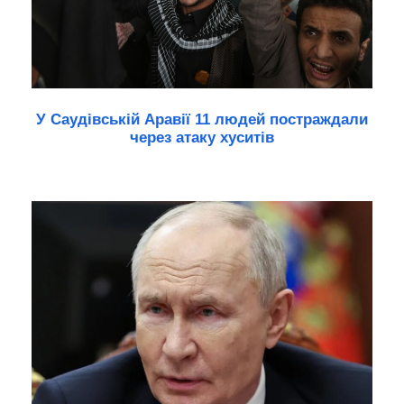
У Саудівській Аравії 11 людей постраждали
через атаку хуситів