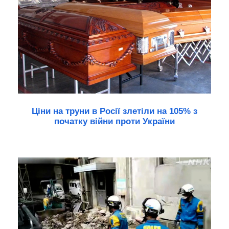
Ціни на труни в Росії злетіли на 105% з
початку війни проти України