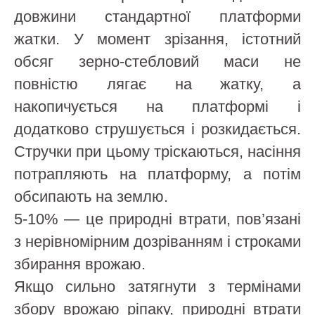
довжини стандартної платформи
жатки. У момент зрізання, істотний
обсяг зерно-стебловий маси не
повністю лягає на жатку, а
накопичується на платформі і
додатково струшується і розкидається.
Стручки при цьому тріскаються, насіння
потрапляють на платформу, а потім
обсипають на землю.
5-10% — це природні втрати, пов’язані
з нерівномірним дозріванням і строками
збирання врожаю.
Якщо сильно затягнути з термінами
збору врожаю ріпаку, природні втрати