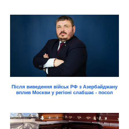
Після виведення військ РФ з Азербайджану
вплив Москви у регіоні слабшає - посол