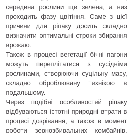
середина рослини ще зелена, а низ
проходить фазу цвітіння. Саме з цієї
причини для ріпаку досить складно
визначити оптимальні строки збирання
врожаю.
Також в процесі вегетації бічні пагони
можуть переплітатися з сусідніми
рослинами, створюючи суцільну масу,
складно оброблювану технікою в
подальшому.
Через подібні особливостей ріпаку
відбуваються істотні природні втрати в
процесі дозрівання, а також в момент
роботи зернозбиральних комбайнів.