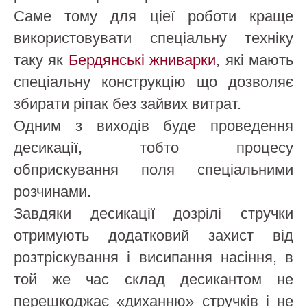
Саме тому для ціеї роботи краще
використовувати спеціальну техніку
таку як
Бердянські жниварки
, які мають
спеціальну конструкцію що дозволяє
збирати ріпак без зайвих витрат.
Одним з виходів буде проведення
десикації, тобто процесу
обприскування поля спеціальними
розчинами.
Завдяки десикації дозрілі стручки
отримують додатковий захист від
розтріскування і висипання насіння, в
той же час склад десикантом не
перешкоджає «диханню» стручків і не